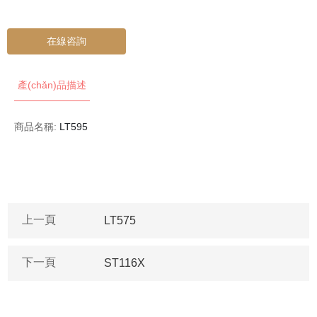
在線咨詢
產(chǎn)品描述
商品名稱:
LT595
上一頁
LT575
下一頁
ST116X